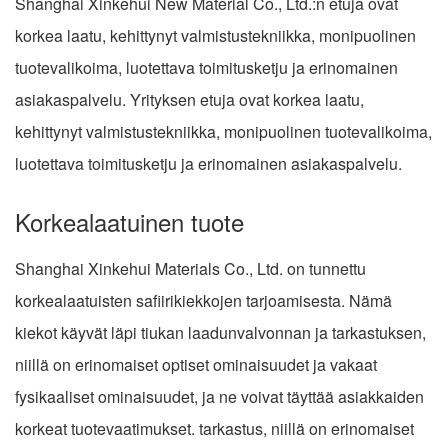
Shanghai Xinkehui New Material Co., Ltd.:n etuja ovat
korkea laatu, kehittynyt valmistustekniikka, monipuolinen
tuotevalikoima, luotettava toimitusketju ja erinomainen
asiakaspalvelu. Yrityksen etuja ovat korkea laatu,
kehittynyt valmistustekniikka, monipuolinen tuotevalikoima,
luotettava toimitusketju ja erinomainen asiakaspalvelu.
Korkealaatuinen tuote
Shanghai Xinkehui Materials Co., Ltd. on tunnettu
korkealaatuisten safiirikiekkojen tarjoamisesta. Nämä
kiekot käyvät läpi tiukan laadunvalvonnan ja tarkastuksen,
niillä on erinomaiset optiset ominaisuudet ja vakaat
fysikaaliset ominaisuudet, ja ne voivat täyttää asiakkaiden
korkeat tuotevaatimukset. tarkastus, niillä on erinomaiset