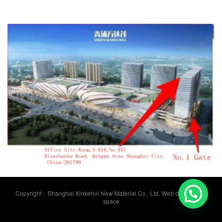
Copyright：Shanghai Xinkehui New Material Co., Ltd. Web design：91
space