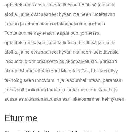
optoelektroniikassa, laserlaitteissa, LEDissä ja muilla
aloilla, ja ne ovat saaneet hyvän maineen luotettavan
laadun ja erinomaisen asiakaspalvelun ansiosta.
Tuotteitamme käytetään laajalti puolijohteissa,
optoelektroniikassa, laserlaitteissa, LEDissä ja muilla
aloilla, ja ne ovat saaneet hyvän maineen luotettavasta
laadusta ja erinomaisesta asiakaspalvelusta. Samaan
aikaan Shanghai Xinkehui Materials Co., Ltd. keskittyy
teknologiseen innovointiin ja laadunhallintaan, parantaa
jatkuvasti tuotteiden laatua ja tuotannon tehokkuutta ja
auttaa asiakkaita saavuttamaan liiketoiminnan kehityksen.
Etumme