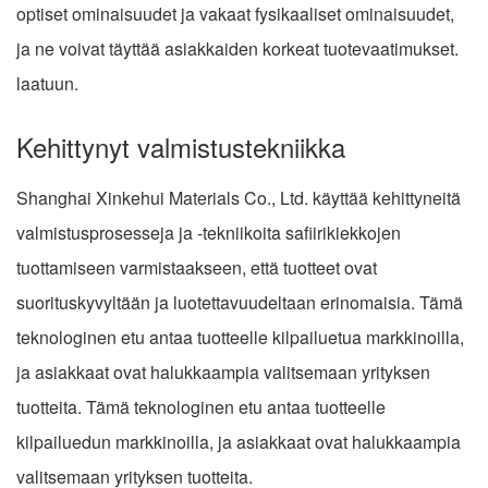
optiset ominaisuudet ja vakaat fysikaaliset ominaisuudet,
ja ne voivat täyttää asiakkaiden korkeat tuotevaatimukset.
laatuun.
Kehittynyt valmistustekniikka
Shanghai Xinkehui Materials Co., Ltd. käyttää kehittyneitä
valmistusprosesseja ja -tekniikoita safiirikiekkojen
tuottamiseen varmistaakseen, että tuotteet ovat
suorituskyvyltään ja luotettavuudeltaan erinomaisia. Tämä
teknologinen etu antaa tuotteelle kilpailuetua markkinoilla,
ja asiakkaat ovat halukkaampia valitsemaan yrityksen
tuotteita. Tämä teknologinen etu antaa tuotteelle
kilpailuedun markkinoilla, ja asiakkaat ovat halukkaampia
valitsemaan yrityksen tuotteita.