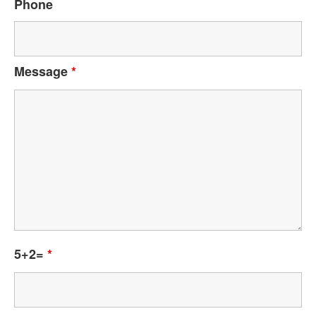
Phone
Message
*
5+2=
*