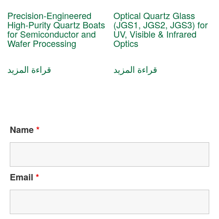
Precision-Engineered
Optical Quartz Glass
High-Purity Quartz Boats
(JGS1, JGS2, JGS3) for
for Semiconductor and
UV, Visible & Infrared
Wafer Processing
Optics
قراءة المزيد
قراءة المزيد
Name
*
Email
*